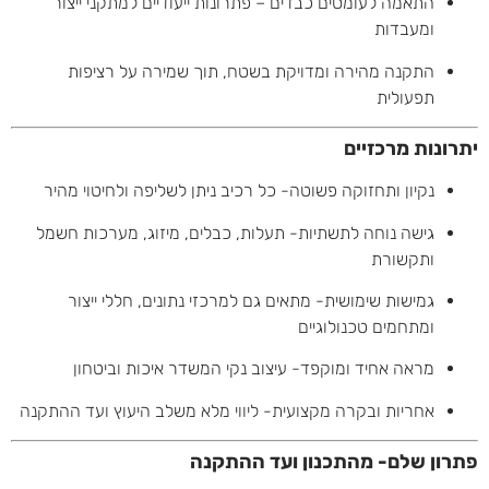
התאמה לעומסים כבדים – פתרונות ייעודיים למתקני ייצור
ומעבדות
התקנה מהירה ומדויקת בשטח, תוך שמירה על רציפות
תפעולית
יתרונות מרכזיים
נקיון ותחזוקה פשוטה- כל רכיב ניתן לשליפה ולחיטוי מהיר
גישה נוחה לתשתיות- תעלות, כבלים, מיזוג, מערכות חשמל
ותקשורת
גמישות שימושית- מתאים גם למרכזי נתונים, חללי ייצור
ומתחמים טכנולוגיים
מראה אחיד ומוקפד- עיצוב נקי המשדר איכות וביטחון
אחריות ובקרה מקצועית- ליווי מלא משלב היעוץ ועד ההתקנה
פתרון שלם- מהתכנון ועד ההתקנה