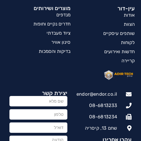
עין-דור
מוצרים ושירותים
מנדפים
אודות
חדרים נקיים וחופות
הצוות
ציוד מעבדתי
שותפים עיסקיים
סינון אוויר
לקוחות
בדיקות והסמכות
חדשות ואירועים
קריירה
יצירת קשר
endor@endor.co.il
08-6813233
08-6813234
שחם 13, קיסריה
עקבו אחרינו