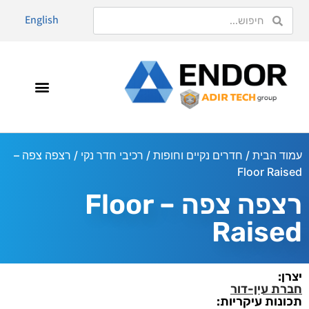
English
עמוד הבית
/
חדרים נקיים וחופות
/
רכיבי חדר נקי
/ רצפה צפה –
Floor Raised
רצפה צפה – Floor
Raised
יצרן:
חברת עין-דור
תכונות עיקריות: