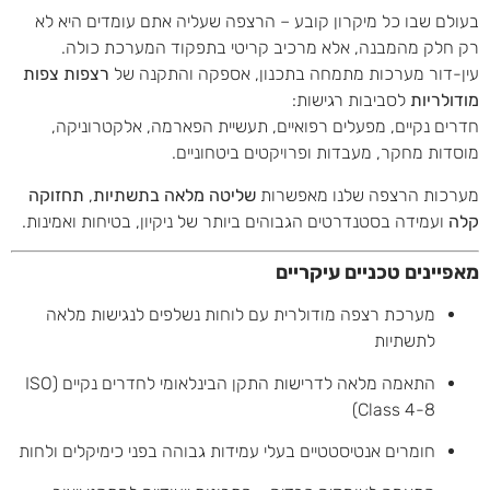
בעולם שבו כל מיקרון קובע – הרצפה שעליה אתם עומדים היא לא
רק חלק מהמבנה, אלא מרכיב קריטי בתפקוד המערכת כולה.
עין-דור מערכות מתמחה בתכנון, אספקה והתקנה של
רצפות צפות
מודולריות
לסביבות רגישות:
חדרים נקיים, מפעלים רפואיים, תעשיית הפארמה, אלקטרוניקה,
מוסדות מחקר, מעבדות ופרויקטים ביטחוניים.
מערכות הרצפה שלנו מאפשרות
שליטה מלאה בתשתיות
,
תחזוקה
קלה
ועמידה בסטנדרטים הגבוהים ביותר של ניקיון, בטיחות ואמינות.
מאפיינים טכניים עיקריים
מערכת רצפה מודולרית עם לוחות נשלפים לנגישות מלאה
לתשתיות
התאמה מלאה לדרישות התקן הבינלאומי לחדרים נקיים (ISO
Class 4-8)
חומרים אנטיסטטיים בעלי עמידות גבוהה בפני כימיקלים ולחות