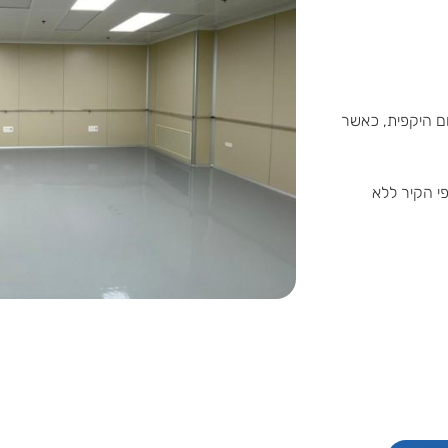
 מסגרת אלומיניום היקפית, כאשר
י הקיר ללא