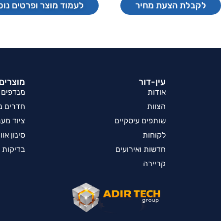
לקבלת הצעת מחיר
לעמוד מוצר ופרטים נוס
עין-דור
מוצרים 
אודות
מנדפים
הצוות
חדרים נק
שותפים עיסקיים
ציוד מע
לקוחות
סינון אוו
חדשות ואירועים
בדיקות 
קריירה