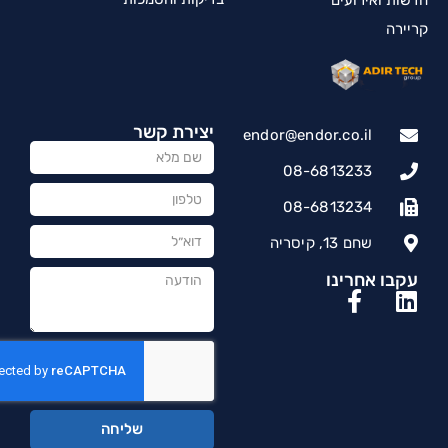
קריירה
יצירת קשר
endor@endor.co.il
08-6813233
08-6813234
שחם 13, קיסריה
עקבו אחרינו
שליחה