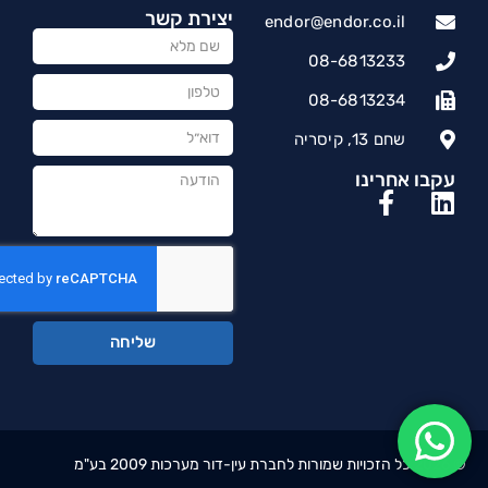
יצירת קשר
endor@endor.co.il
08-6813233
08-6813234
שחם 13, קיסריה
עקבו אחרינו
שליחה
©
2026
כל הזכויות שמורות לחברת עין-דור מערכות 2009 בע"מ