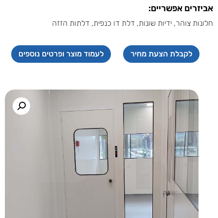
אביזרים אפשריים:
חלונות צוהר, ידיות שונות, דלת דו כנפית, דלתות הזזה
לקבלת הצעת מחיר
לעמוד מוצר ופרטים נוספים