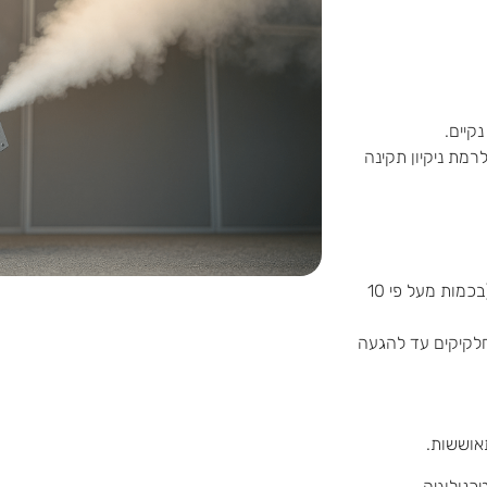
קיים.
מת ניקיון תקינה
מוזרם עשן וחלקיקים בגודל 0.3 מיקרון ומעלה (בכמות מעל פי 10
חלקיקים עד להגעה
אוששות.
כנולוגיה.