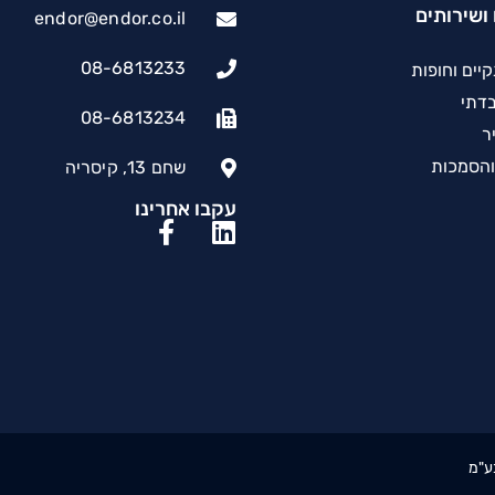
ושירותים
endor@endor.co.il
08-6813233
יים וחופות
בדתי
08-6813234
יר
והסמכות
שחם 13, קיסריה
עקבו אחרינו