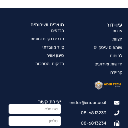
עין-דור
מוצרים ושירותים
מנדפים
אודות
חדרים נקיים וחופות
הצוות
ציוד מעבדתי
שותפים עיסקיים
סינון אוויר
לקוחות
בדיקות והסמכות
חדשות ואירועים
קריירה
יצירת קשר
endor@endor.co.il
08-6813233
08-6813234