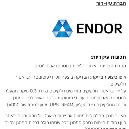
חברת עין-דור
תכונות עיקריות:
מטרת הבדיקה:
איתור דליפות במסננים אבסולוטיים.
אופן ביצוע הבדיקה:
הבדיקה בוצעה על ידי פוטומטר וגנראטור
חלקיקים.
על ידי גנראטור חלקיקים מוזרמים חלקיקים בגודל 0.3 מיקרון ומעלה
למסננים האבסולוטיים. על ידי פוטומטר נדגם האוויר לפני המסנן
וריכוז החלקיקים בצד העליון (UPSTREAM מכוון לריכוז של %100).
האוויר הנקי מחלקיקים מהווה את ייחוס ה-0% של הפוטומטר. לאחר
כוון נקודות הייחוס נסרק המסנן בכל שטחו כולל דפנות המסנן על ידי