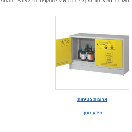
הארונות נושאי תווי תקן לפי הנדרש ע"י התקנים הבינלאומיים המחמי
ארונות בטיחות
מידע נוסף