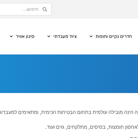
חדרים נקיים וחופות
ציוד מעבדתי
סינון אוויר
נות הבטיחות של חברת LSS איטליה, החברה הינה מובילה עולמית בתחום הבטיחות הכימית, ומתאימים למעבדו
חסון חומצות, בסיסים, מתלקחים, גזים ועוד.