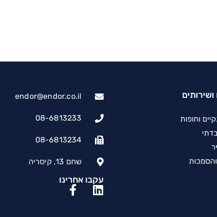
ושירותים
endor@endor.co.il
08-6813233
יים וחופות
בדתי
08-6813234
יר
והסמכות
שחם 13, קיסריה
עקבו אחרינו