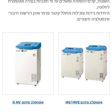
השונות, קלים להפעלה ופועלים על פי תוכניות בצורה אוטומטית
לחלוטין.
היחידות ניידות ומכילות מחולל קיטור פנימי ואינן דורשות חיבורי
אינסטלציה חיצוניים.
אוטוקלב מדגם HV/HVE
אוטוקלב מדגם II HV