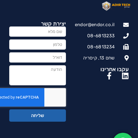
יצירת קשר
endor@endor.co.il
08-6813233
08-6813234
שחם 13, קיסריה
עקבו אחרינו
שליחה