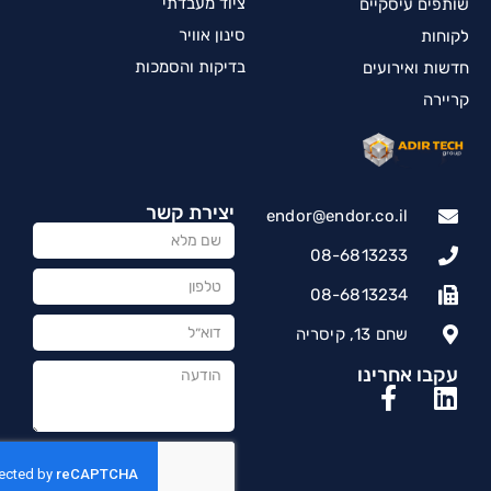
ציוד מעבדתי
שותפים עיסקיים
סינון אוויר
לקוחות
בדיקות והסמכות
חדשות ואירועים
קריירה
יצירת קשר
endor@endor.co.il
08-6813233
08-6813234
שחם 13, קיסריה
עקבו אחרינו