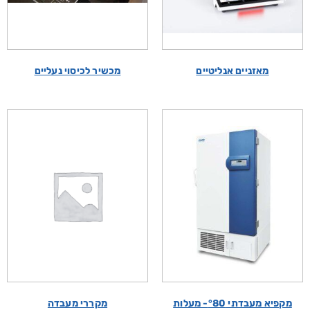
מאזניים אנליטיים
מכשיר לכיסוי נעליים
מקפיא מעבדתי °80- מעלות
מקררי מעבדה