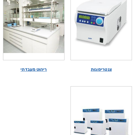
צנטריפוגות
ריהוט מעבדתי