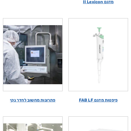
מדגם II Lexicon
פיפטות מדגם FAB LF
פתרונות מחשוב לחדר נקי