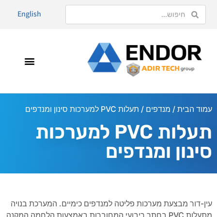
English
עמוד הבית
/
מנדפים
/ תעלות PVC למערכות סינון ומנדפים
תעלות PVC למערכות
סינון ומנדפים
עין-דור מבצעת מערכות פליטה למנדפים כימיים. המערכת בנויה
מתעלות PVC בחתך ריבועי המחוברות באמצעות הלחמה המקנה