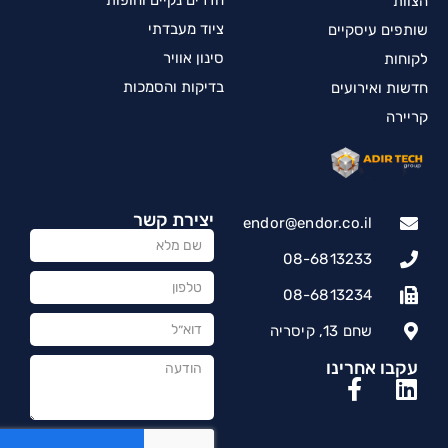
הצוות
ציוד מעבדתי
שותפים עיסקיים
סינון אוויר
לקוחות
בדיקות והסמכות
חדשות ואירועים
קריירה
יצירת קשר
endor@endor.co.il
08-6813233
08-6813234
שחם 13, קיסריה
עקבו אחרינו