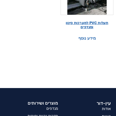
תעלות PVC למערכות סינון
ומנדפים
מידע נוסף
עין-דור
מוצרים ושירותים
מנדפים
אודות
חדרים נקיים וחופות