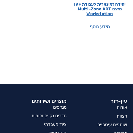
יחידה למינארית לעבודת IVF
מדגם Multi-Zone ART
Workstation
מידע נוסף
עין-דור
מוצרים ושירותים
מנדפים
אודות
חדרים נקיים וחופות
הצוות
ציוד מעבדתי
שותפים עיסקיים