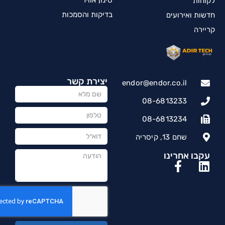
סינון אוויר
לקוחות
בדיקות והסמכות
חדשות ואירועים
קריירה
יצירת קשר
endor@endor.co.il
08-6813233
08-6813234
שחם 13, קיסריה
עקבו אחרינו