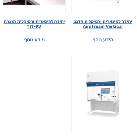
יחידה למינארית ורטיקלית מדגם
יחידה למינארית ורטיקלית תוצרת
Airstream Vertical
עין-דור
מידע נוסף
מידע נוסף