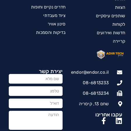
חדרים נקיים וחופות
הצוות
ציוד מעבדתי
שותפים עיסקיים
סינון אוויר
לקוחות
בדיקות והסמכות
חדשות ואירועים
קריירה
יצירת קשר
endor@endor.co.il
08-6813233
08-6813234
שחם 13, קיסריה
עקבו אחרינו