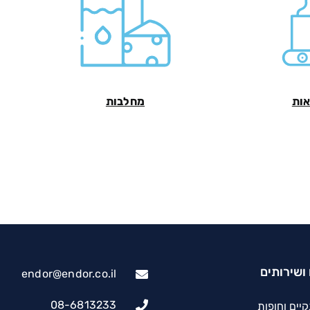
אות
מחלבות
ושירותים
endor@endor.co.il
08-6813233
יים וחופות