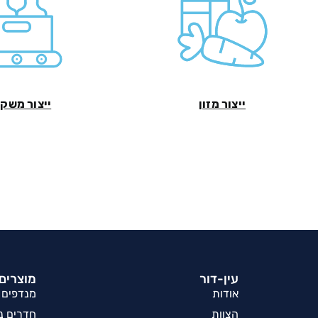
ייצור מזון
ייצור משק
עין-דור
מוצרים 
אודות
מנדפים
הצוות
חדרים נק