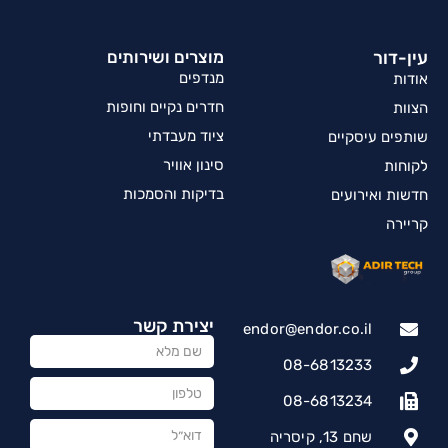
עין-דור
מוצרים ושירותים
מנדפים
אודות
חדרים נקיים וחופות
הצוות
ציוד מעבדתי
שותפים עיסקיים
סינון אוויר
לקוחות
בדיקות והסמכות
חדשות ואירועים
קריירה
יצירת קשר
endor@endor.co.il
08-6813233
08-6813234
שחם 13, קיסריה