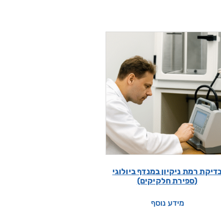
דיקת רמת ניקיון במנדף ביולוגי
(ספירת חלקיקים)
מידע נוסף