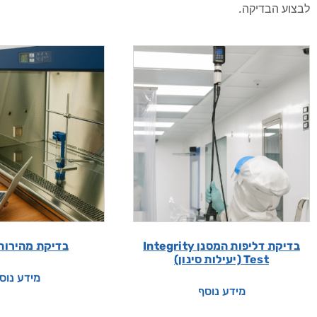
לבצוע הבדיקה.
בדיקת דליפות המסנן Integrity
בדיקת מהירות
Test (יעילות סינון)
מידע נוס
מידע נוסף