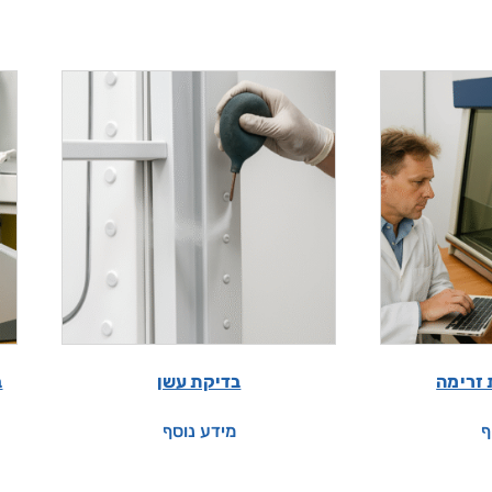
 זרימה
בדיקת עשן
ב
ף
מידע נוסף