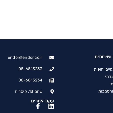
ושירותים
endor@endor.co.il
08-6813233
יים וחופות
בדתי
08-6813234
יר
והסמכות
שחם 13, קיסריה
עקבו אחרינו