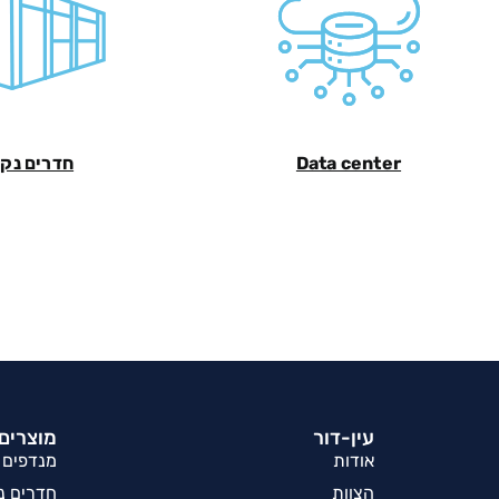
Data center
חדרים נקי
עין-דור
מוצרים 
אודות
מנדפים
הצוות
חדרים נק